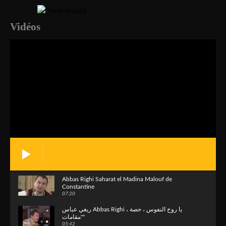
Vidéos
Abbas Righi Saharat el Madina Malouf de
Constantine
07:20
ريغي عباس Abbas Righi ، يا روح النفوس ، حصة
"مقامات"
05:42