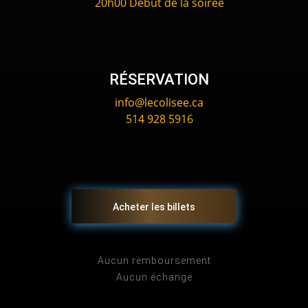
20h00 Début de la soirée
RÉSERVATION
info@lecolisee.ca
514 928 5916
Acheter les billets
Aucun remboursement
Aucun échange