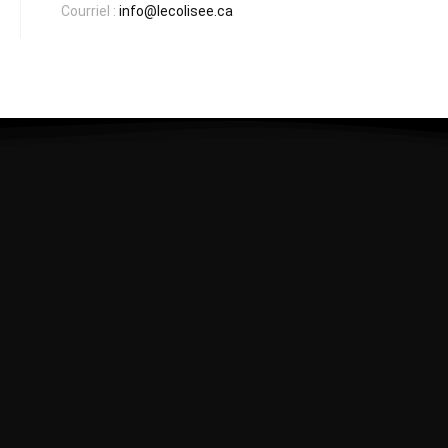
Courriel :
info@lecolisee.ca